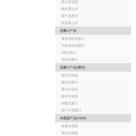
露点变送器
酸性露点仪
烟气湿度仪
高温露点仪
流量计产品
液体涡轮流量计
气体涡轮流量计
V锥流量计
涡街流量计
流量计产品(横河)
横河变送器
横河流量计
横河记录仪
横河手操器
科隆流量计
西门子流量计
传感器产品(HBM)
称重传感器
测力传感器