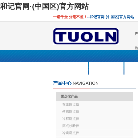
和记官网·(中国区)官方网站
一诺千金 分毫不差！
--和记官网·(中国区)官方网站
热
应用解决方案
新闻中心
资
产品中心
NAVIGATION
露点仪产品
在线露点仪
便携露点仪
过程露点仪
露点校验仪
冷镜露点仪