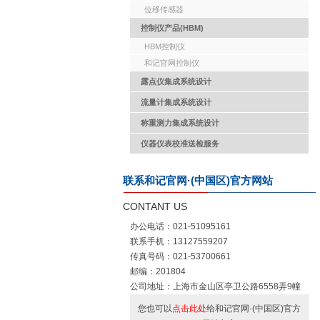
位移传感器
控制仪产品(HBM)
HBM控制仪
和记官网控制仪
露点仪集成系统设计
流量计集成系统设计
称重测力集成系统设计
仪器仪表校准送检服务
联系和记官网·(中国区)官方网站
CONTANT US
办公电话：021-51095161
联系手机：13127559207
传真号码：021-53700661
邮编：201804
公司地址：上海市金山区亭卫公路6558弄9幢
您也可以
点击此处
给和记官网·(中国区)官方