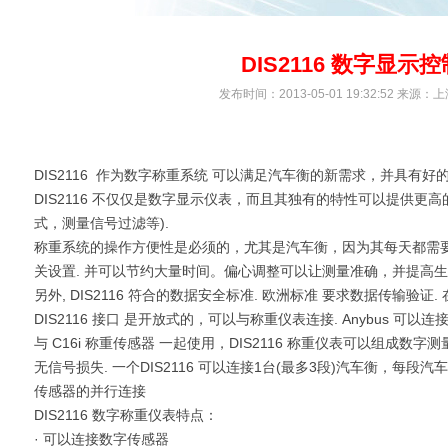
DIS2116 数字显示
发布时间：2013-05-01 19:32:52 来
DIS2116 作为数字称重系统 可以满足汽车衡的新需求，并具有好
DIS2116 不仅仅是数字显示仪表，而且其独有的特性可以提供更高
式，测量信号过滤等).
称重系统的操作方便性是必须的，尤其是汽车衡，因为其每天都需要
关设置. 并可以节约大量时间。偏心调整可以让测量准确，并提高生
另外, DIS2116 符合的数据安全标准. 欧洲标准 要求数据传输验证.
DIS2116 接口 是开放式的，可以与称重仪表连接. Anybus 可
与 C16i 称重传感器 一起使用，DIS2116 称重仪表可以组成数字
无信号损失. 一个DIS2116 可以连接1台(最多3段)汽车衡，每段汽车
传感器的并行连接
DIS2116 数字称重仪表特点：
· 可以连接数字传感器