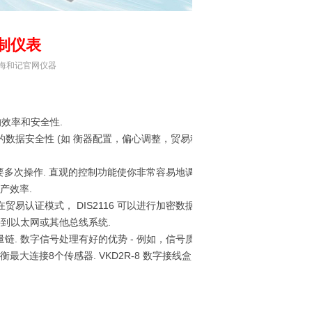
控制仪表
源：上海和记官网仪器
的效率和安全性.
的数据安全性 (如 衡器配置，偏心调整，贸易称模
多次操作. 直观的控制功能使你非常容易地调整相
产效率.
 在贸易认证模式， DIS2116 可以进行加密数据传输.
以连接到以太网或其他总线系统.
测量链. 数字信号处理有好的优势 - 例如，信号质量，
衡最大连接8个传感器. VKD2R-8 数字接线盒 用于